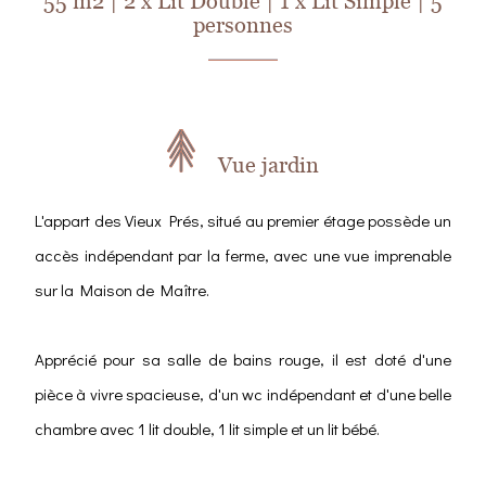
55 m2
|
2 x Lit Double
|
1 x Lit Simple
|
5
personnes
Vue jardin
L'appart des Vieux Prés, situé au premier étage possède un
accès indépendant par la ferme, avec une vue imprenable
sur la Maison de Maître.
Apprécié pour sa salle de bains rouge, il est doté d'une
pièce à vivre spacieuse, d'un wc indépendant et d'une belle
chambre avec 1 lit double, 1 lit simple et un lit bébé.