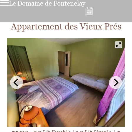
Le Domaine de Fontenelay
Appartement des Vieux Prés