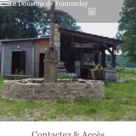
Le Domaine de Fontenelay
Contactez & Accès