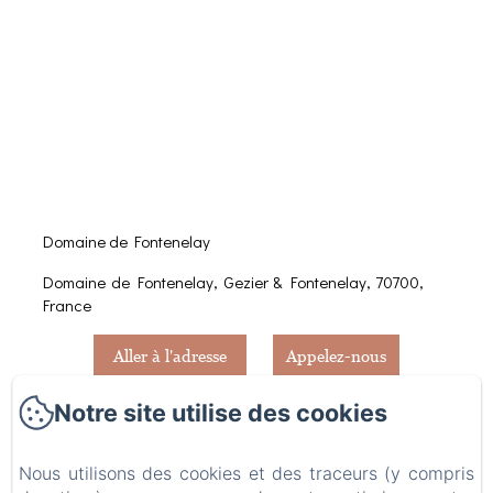
Domaine de Fontenelay
Domaine de Fontenelay, Gezier & Fontenelay, 70700,
France
Aller à l'adresse
Appelez-nous
Notre site utilise des cookies
Nous utilisons des cookies et des traceurs (y compris
A l'aide d'un GPS ou d'une application sur votre