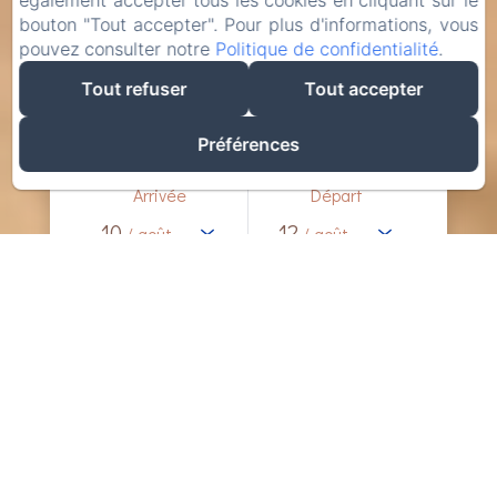
également accepter tous les cookies en cliquant sur le
bouton "Tout accepter". Pour plus d'informations, vous
pouvez consulter notre
Politique de confidentialité
.
Tout refuser
Tout accepter
Préférences
Arrivée
Départ
10
12
/ août
/ août
Adultes