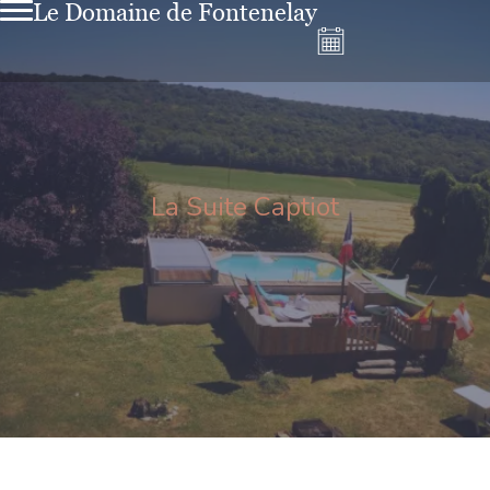
Le Domaine de Fontenelay
La Suite Captiot