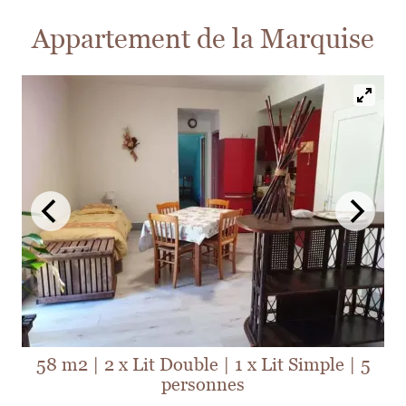
Appartement de la Marquise
58 m2
|
2 x Lit Double
|
1 x Lit Simple
|
5
personnes