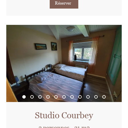
Réserver
Studio Courbey
2 personnes - 21 m2