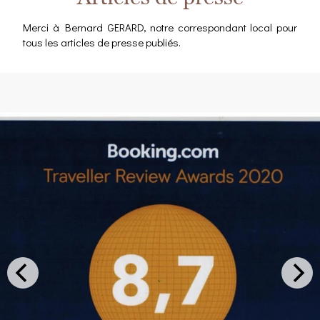
Merci à Bernard GERARD, notre correspondant local pour
tous les articles de presse publiés.