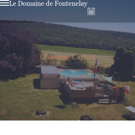
Le Domaine de Fontenelay
Chambre Captiot