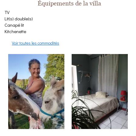
Équipements de la villa
TV
Lit(s) double(s)
Canapé lit
Kitchenette
Voir toutes les commodités