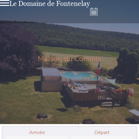
Le Domaine de Fontenelay
Maison du Commis
Arrivée
Départ