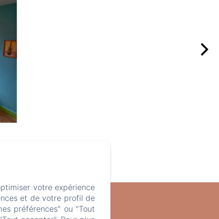
tués et les box mais peut être
optimiser votre expérience
nces et de votre profil de
mes préférences" ou "Tout