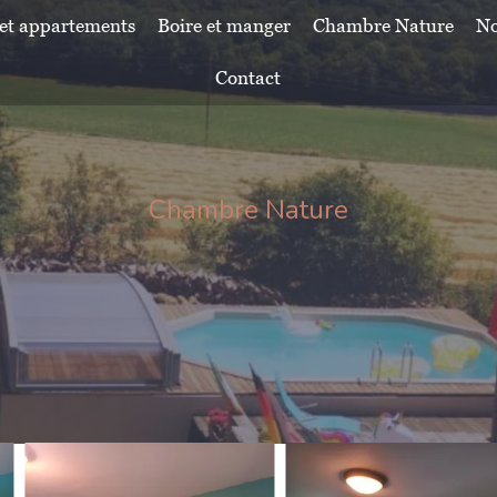
et appartements
Boire et manger
Chambre Nature
No
Contact
Chambre Nature