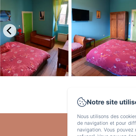
La première chambre d'hôtes d
disponible pour vos dates? N'hé
Notre site utili
Nous utilisons des cookie
de navigation et pour dif
navigation. Vous pouvez 